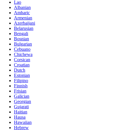
Lao
Albanian
Amharic
Armenian
Azerbaijani
Belarusian
Bengali
Bosnian
Bulgarian
Cebuano
Chichewa
Corsican
Croatian
Dutch
Estonian
Filipino
Finnish
Frisian
Galician
Georgian
Gujarati
Haitian
Hausa
Hawaiian
Hebrew