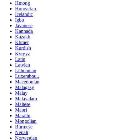
Hmong
Hungarian
Icelandic
Igbo
Javanese
Kannada
Kazakh
Khmer
Kurdish
Kyrgyz
Latin
Latvian
Lithuanian
Luxembou..
Macedonian
Malagasy
Malay
Malayalam
Maltese
Maori
Marathi
Mongolian
Burmese
Nepali
Norwegian