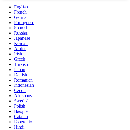
English
French
German
Portuguese
Spanish
Russian
Japanese
Korean
Arabic
Irish
Greek
Turkish
Italian
Danish
Romanian
Indonesian
Czech
Afrikaans
Swedish
Polish
Basque
Catalan
Esperanto
Hindi